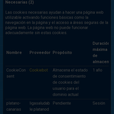
Necesarias (2)
Las cookies necesarias ayudan a hacer una página web
utilizable activando funciones básicas como la
navegación en la página y el acceso a áreas seguras de la
página web. La página web no puede funcionar
adecuadamente sin estas cookies.
Duración
máxima
Nombre
Proveedor
Propósito
de
almacenam
CookieCon
Cookiebot
Almacena el estado
1 año
sent
de consentimiento
de cookies del
usuario para el
dominio actual
platano-
ligasaludab
Pendiente
Sesión
canarias
le.platanod