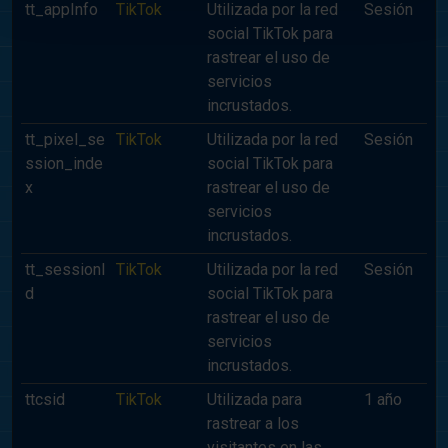
tt_appInfo
TikTok
Utilizada por la red
Sesión
social TikTok para
rastrear el uso de
servicios
incrustados.
tt_pixel_se
TikTok
Utilizada por la red
Sesión
ssion_inde
social TikTok para
x
rastrear el uso de
servicios
incrustados.
tt_sessionI
TikTok
Utilizada por la red
Sesión
d
social TikTok para
rastrear el uso de
servicios
incrustados.
ttcsid
TikTok
Utilizada para
1 año
rastrear a los
visitantes en las