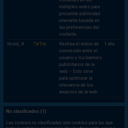
múltiples webs para
presentar publicidad
relevante basada en
las preferencias del
visitante.
ttcsid_#
TikTok
Rastrea el índice de
1 año
conversión entre el
usuario y los banners
publicitarios de la
web – Esto sirve
para optimizar la
relevancia de los
anuncios de la web.
No clasificados (1)
Las cookies no clasificadas son cookies para las que